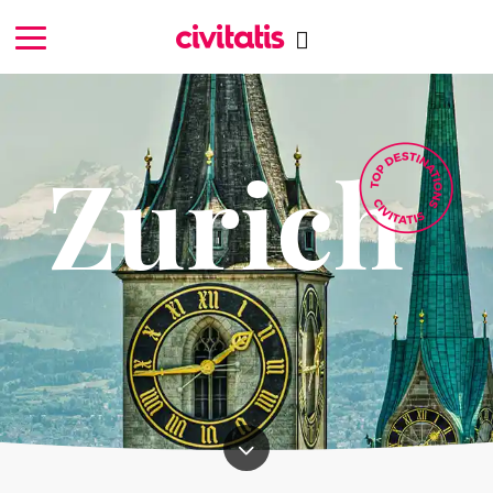
Zurich