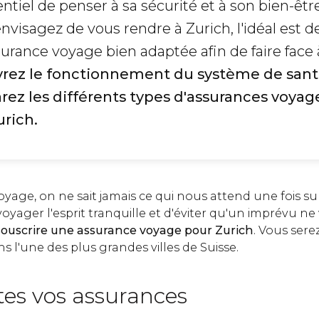
ssentiel de penser à sa sécurité et à son bien-ê
 envisagez de vous rendre à Zurich, l'idéal est d
urance voyage bien adaptée afin de faire face 
rez le fonctionnement du système de sant
rez les différents types d'assurances voyag
urich.
yage, on ne sait jamais ce qui nous attend une fois sur
oyager l'esprit tranquille et d'éviter qu'un imprévu n
souscrire une
assurance voyage pour Zurich
. Vous sere
 l'une des plus grandes villes de Suisse.
utes vos assurances