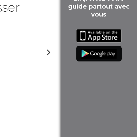
sser
guide partout avec
vous