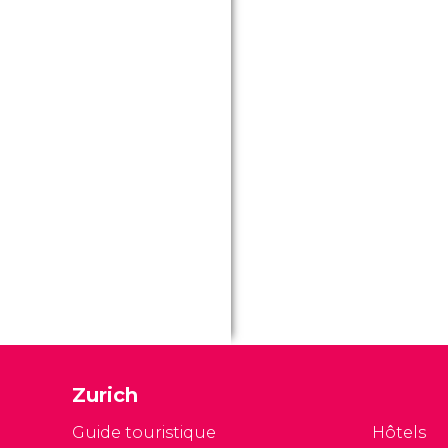
Zurich
Guide touristique
Hôtels