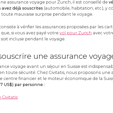
ne assurance voyage pour Zurich, il est conseillé de
vé
 avez déjà souscrites
(automobile, habitation, etc.), y 
er toute mauvaise surprise pendant le voyage.
nsiste à vérifier les assurances proposées par les cartes
 que, si vous avez payé votre
vol pour Zurich
avec votr
 soit incluse pendant le voyage.
uscrire une assurance voyag
ance voyage avant un séjour en Suisse est indispensa
et en toute sécurité. Chez Civitatis, nous proposons un
e centre financier et le moteur économique de la Suiss
17
US$
) par personne :
Civitatis