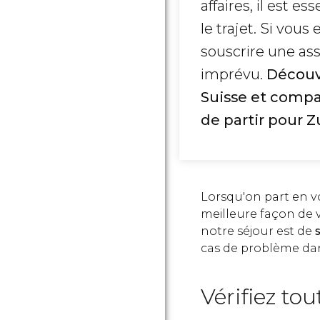
affaires, il est e
le trajet. Si vous
souscrire une ass
imprévu.
Découv
Suisse et compa
de partir pour Z
Lorsqu'on part en vo
meilleure façon de v
notre séjour est de
cas de problème dans
Vérifiez to