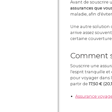
Avant de souscrire u
assurances que vous
maladie, afin d'évit
Une autre solution co
arrive assez souvent
certaine couverture
Comment so
Souscrire une assur
l'esprit tranquille 
pour voyager dans l
partir de
17,50
€
(20,
Assurance voyage 