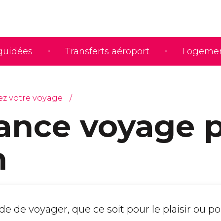
 guidées
Transferts aéroport
Logeme
iez votre voyage
ance voyage 
h
de de voyager, que ce soit pour le plaisir ou po