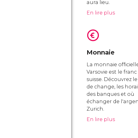
aura lieu.
En lire plus
Monnaie
La monnaie officiell
Varsovie est le franc
suisse. Découvrez le
de change, les horai
des banques et où
échanger de l'argen
Zurich.
En lire plus