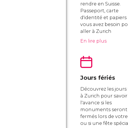
rendre en Suisse.
Passeport, carte
d'identité et papier
vous avez besoin p
aller à Zurich
En lire plus
Jours fériés
Découvrez les jours 
à Zurich pour savoir
l'avance si les
monuments seront
fermés lors de votre 
ou si une fête spéci