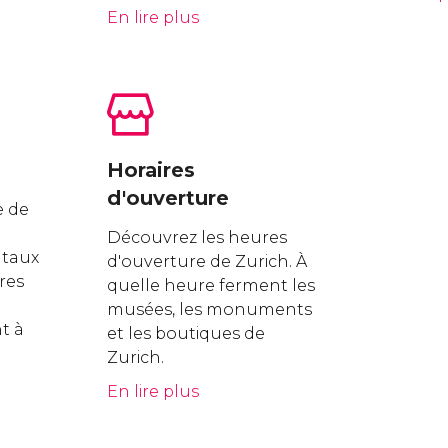
En lire plus
Horaires
d'ouverture
e de
Découvrez les heures
 taux
d'ouverture de Zurich. À
res
quelle heure ferment les
musées, les monuments
t à
et les boutiques de
Zurich.
En lire plus