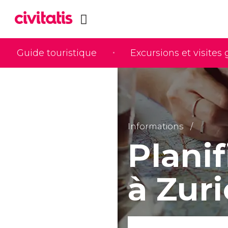
Guide touristique
Excursions et visites
Informations
Planif
à Zur