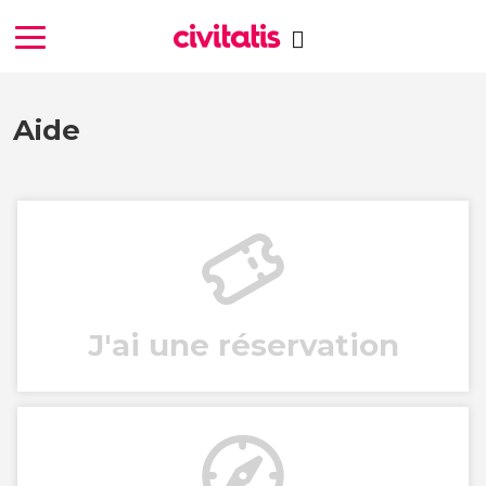
Aide
J'ai une réservation