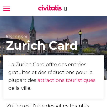
Informations
Zurich Card
La Zurich Card offre des entrées
gratuites et des réductions pour la
plupart des
attractions touristiques
de la ville.
Zurich est l'une des
villes les plus