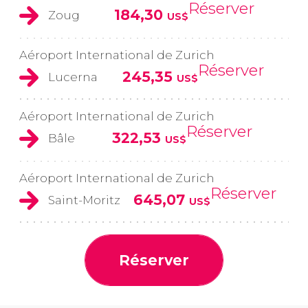
Réserver
184,30
Zoug
US$
Aéroport International de Zurich
Réserver
245,35
Lucerna
US$
Aéroport International de Zurich
Réserver
322,53
Bâle
US$
Aéroport International de Zurich
Réserver
645,07
Saint-Moritz
US$
Réserver